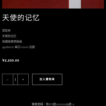
天使的记忆
郑宏祥
天使的记忆
收藏级微喷版画
45x60cm
画芯
+10cm
边距
¥
2,200.00
加入購物車
備案號碼：粵ICP證20010169號-2