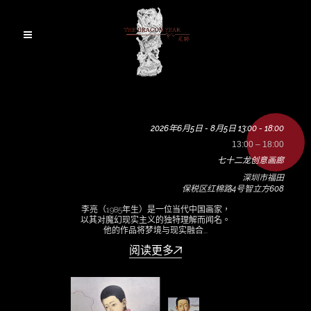
2026年6月5日 - 8月5日 13:00 - 18:00
13:00 – 18:00
七十二龙创意画廊
深圳市福田
保税区红棉路4号智立方608
李亮（1985年生）是一位当代中国画家，
以其对魔幻现实主义的独特理解而闻名。
他的作品将梦境与现实融合...
阅读更多