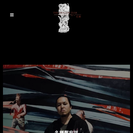
名稱鄭宏祥