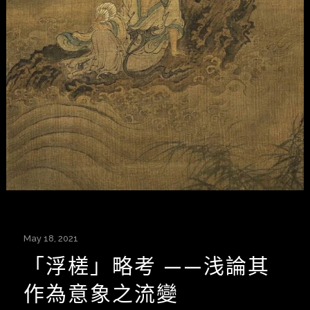
May 18, 2021
「浮槎」略考 ——浅論其
作為意象之流變