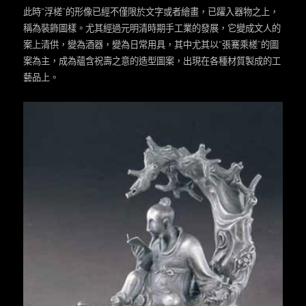
此時“浮槎”的形像已經不僅限於文字或者繪畫，已躍入器物之上，
稱為裝飾圖樣。尤其經過元明清時期手工業的發展，它變成文人的
案上清供，變為酒器，變為日常用具，其中尤其以“張騫乘槎”的圖
案為主，成為蘊含祝壽之意的造型圖案，出現在各種材質製成的工
藝品上。