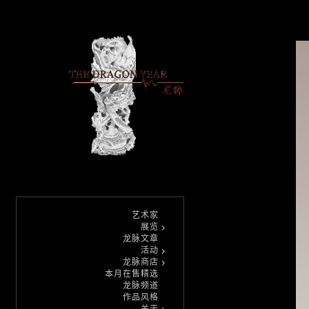
艺术家
展览
龙脉文章
活动
龙脉商店
本月在售精选
龙脉频道
作品风格