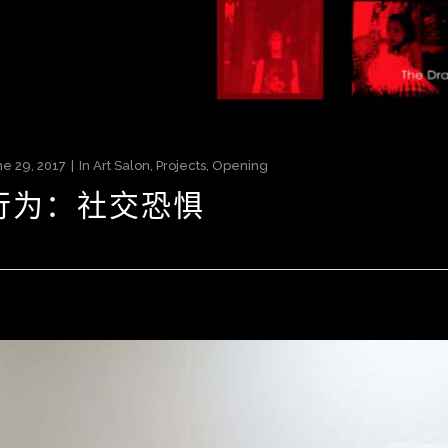
ne 29, 2017
In
Art Salon
,
Projects
,
Opening
行为：社交恐惧