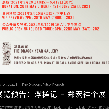
y 19, 2021
In
The Dragon’s Pulse
,
Projects
展览预告：浮槎记 – 郑宏祥个展
展览视频 展期 2021年5月20日（周四）- 6月12日（周六） 贵宾预展 2021年5月20日（周四），下午七点 公众开幕及导览 2021年5