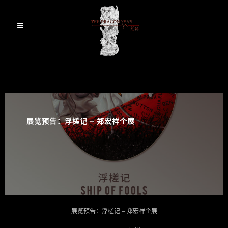
展览预告：浮槎记 – 郑宏祥个展
展览预告：浮槎记 – 郑宏祥个展